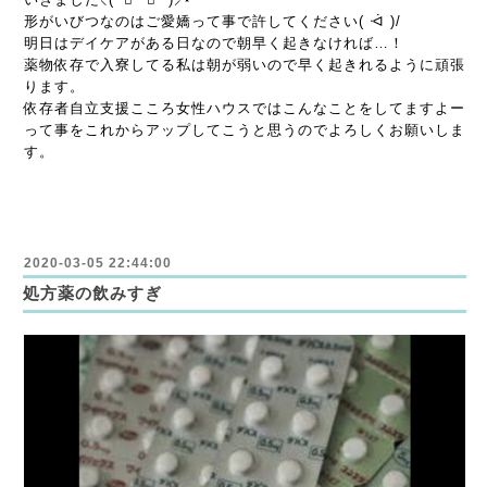
形がいびつなのはご愛嬌って事で許してください( ᐙ )/
明日はデイケアがある日なので朝早く起きなければ…！
薬物依存で入寮してる私は朝が弱いので早く起きれるように頑張
ります。
依存者自立支援こころ女性ハウスではこんなことをしてますよー
って事をこれからアップしてこうと思うのでよろしくお願いしま
す。
2020-03-05 22:44:00
処方薬の飲みすぎ