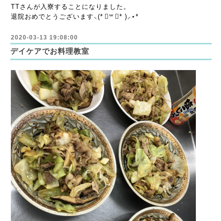
TTさんが入寮することになりました。
退院おめでとうございます⸜(* ॑꒳ ॑* )⸝⋆*
2020-03-13 19:08:00
デイケアでお料理教室