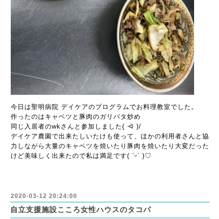
今日は聖明病院 デイケアのプログラムでお料理教室でした。
作ったのはキャベツと豚肉のガリバタ炒め
同じ入居者のwkさんと参加しました( ᐙ )/
デイケア農園で出来たしいたけも使って、ほかの利用者さんと協
力しながら大量のキャベツを焼いたり豚肉を焼いたり大変だった
けど美味しく出来たので私は満足です( ˊᵕˋ )♡
2020-03-12 20:24:00
自立支援施設こころ女性ハウスのタコパ