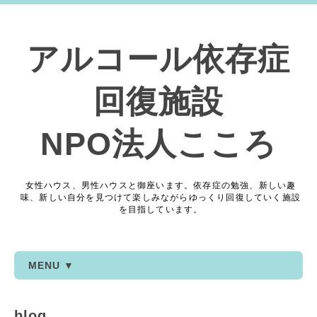
アルコール依存症
回復施設
NPO法人こころ
女性ハウス、男性ハウスと御座います。依存症の勉強、新しい趣
味、新しい自分を見つけて楽しみながらゆっくり回復していく施設
を目指しています。
MENU ▼
blog