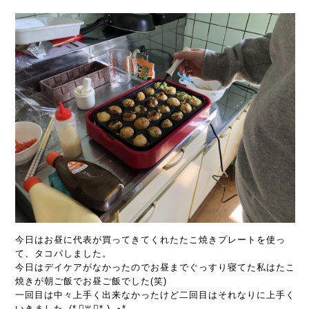
今日はお昼に代表が買ってきてくれたたこ焼きプレートを使っ
て、タコパしました。
今日はデイケアがなかったのでお昼までぐっすり寝てた私はたこ
焼きが朝ご飯でお昼ご飯でした(笑)
一回目は中々上手く出来なかったけど二回目はそれなりに上手く
いきました⸜(* ॑꒳ ॑* )⸝⋆*