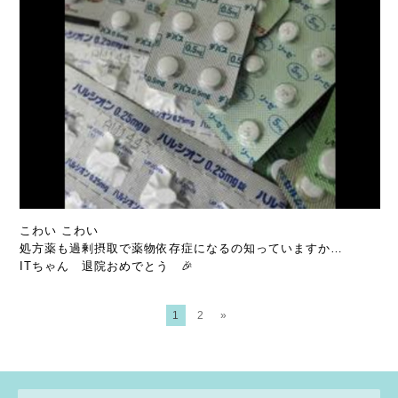
こわい こわい
処方薬も過剰摂取で薬物依存症になるの知っていますか…
ITちゃん 退院おめでとう 🎉
1
2
»