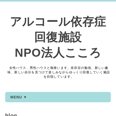
アルコール依存症
回復施設
NPO法人こころ
女性ハウス、男性ハウスと御座います。依存症の勉強、新しい趣
味、新しい自分を見つけて楽しみながらゆっくり回復していく施設
を目指しています。
MENU ▼
blog