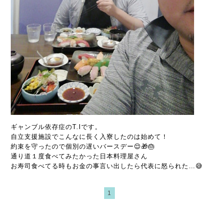
ギャンブル依存症のT.Iです。
自立支援施設でこんなに長く入寮したのは始めて！
約束を守ったので個別の遅いバースデー😌🎁🎂
通り道１度食べてみたかった日本料理屋さん
お寿司食べてる時もお金の事言い出したら代表に怒られた…😅
1