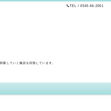
TEL / 0545-66-2001
回復していく施設を目指しています。