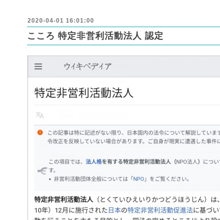
2020-04-01 16:01:00
こころ 特定非営利活動法人 認定