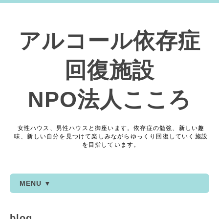
アルコール依存症
回復施設
NPO法人こころ
女性ハウス、男性ハウスと御座います。依存症の勉強、新しい趣
味、新しい自分を見つけて楽しみながらゆっくり回復していく施設
を目指しています。
MENU ▼
blog