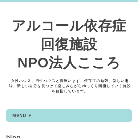
アルコール依存症
回復施設
NPO法人こころ
女性ハウス、男性ハウスと御座います。依存症の勉強、新しい趣
味、新しい自分を見つけて楽しみながらゆっくり回復していく施設
を目指しています。
MENU ▼
blog