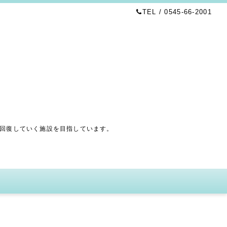
TEL / 0545-66-2001
回復していく施設を目指しています。