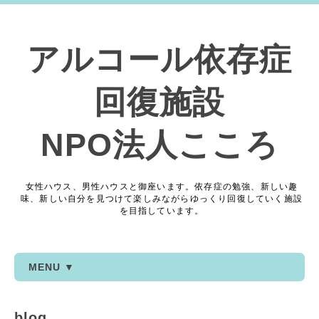
アルコール依存症
回復施設
NPO法人こころ
女性ハウス、男性ハウスと御座います。依存症の勉強、新しい趣
味、新しい自分を見つけて楽しみながらゆっくり回復していく施設
を目指しています。
MENU ▼
blog