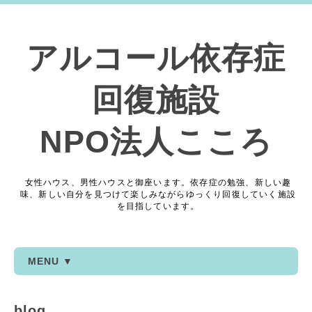
アルコール依存症
回復施設
NPO法人こころ
女性ハウス、男性ハウスと御座います。依存症の勉強、新しい趣
味、新しい自分を見つけて楽しみながらゆっくり回復していく施設
を目指しています。
MENU ▼
blog