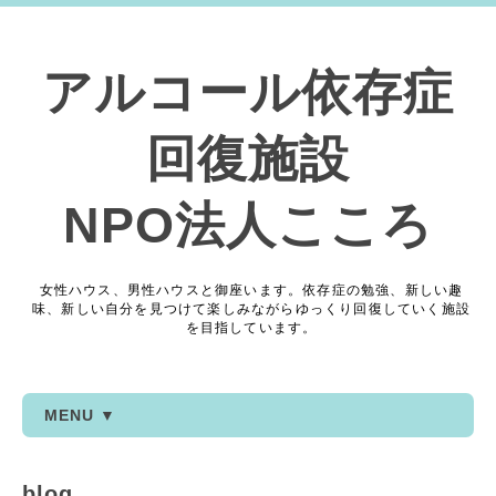
アルコール依存症
回復施設
NPO法人こころ
女性ハウス、男性ハウスと御座います。依存症の勉強、新しい趣
味、新しい自分を見つけて楽しみながらゆっくり回復していく施設
を目指しています。
MENU ▼
blog