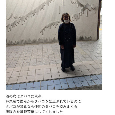
酒の次はタバコに依存
肺気腫で医者からタバコを禁止されているのに
タバコが禁止なら仲間のタバコを盗みまくる
施設内を滅茶苦茶にしてくれました