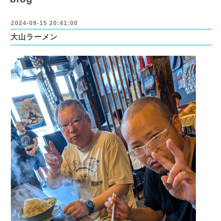
2024-09-15 20:41:00
大山ラーメン