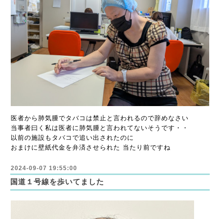
医者から肺気腫でタバコは禁止と言われるので辞めなさい
当事者曰く私は医者に肺気腫と言われてないそうです・・
以前の施設もタバコで追い出されたのに
おまけに壁紙代金を弁済させられた 当たり前ですね
2024-09-07 19:55:00
国道１号線を歩いてました